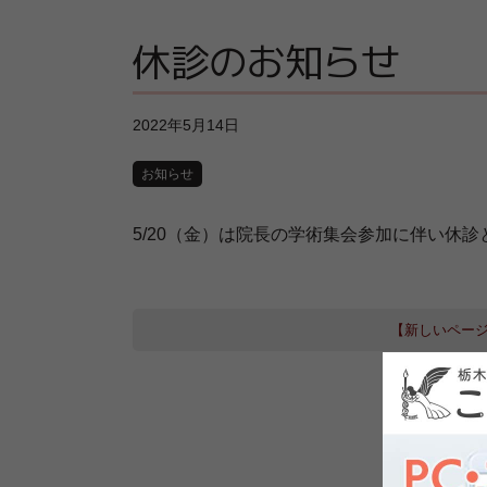
休診のお知らせ
2022年5月14日
お知らせ
5/20（金）は院長の学術集会参加に伴い休
【新しいペー