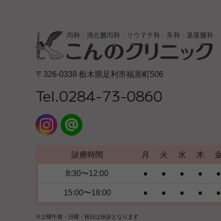
〒326-0338 栃木県足利市福居町506
Tel.0284-73-0860
診療時間
月
火
水
木
8:30〜12:00
●
●
●
●
●
15:00〜18:00
●
●
●
●
●
※土曜午後・日曜・祝日は休診となります