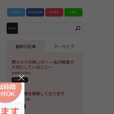
Twitter
Facebook
Pocket
LINE
Search
最新の記事
アーカイブ
胃カメラが怖い方へ ―私が検査で
大切にしていること―
2026年7月28日
院長コラム
医療事務を募集しております
2026年7月28日
お知らせ