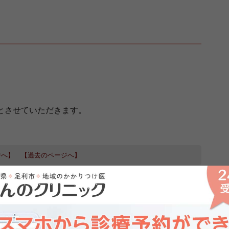
診とさせていただきます。
ジへ】
【過去のページへ】
一覧に戻る