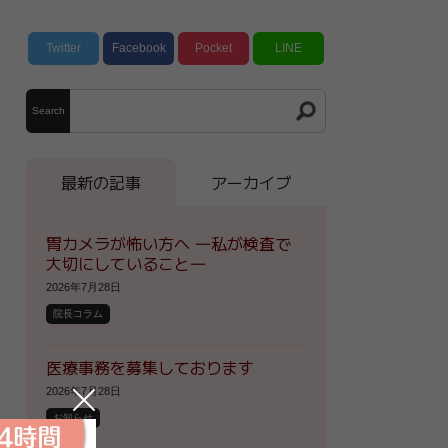
Twitter
Facebook
Pocket
LINE
Search
最新の記事
アーカイブ
胃カメラが怖い方へ ―私が検査で
大切にしていること―
2026年7月28日
院長コラム
医療事務を募集しております
2026年7月28日
お知らせ