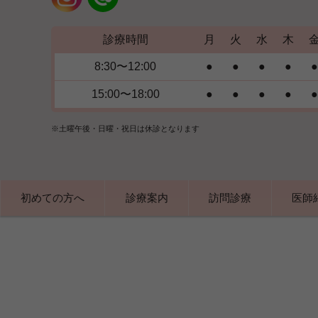
診療時間
月
火
水
木
8:30〜12:00
●
●
●
●
●
15:00〜18:00
●
●
●
●
●
※土曜午後・日曜・祝日は休診となります
初めての方へ
診療案内
訪問診療
医師