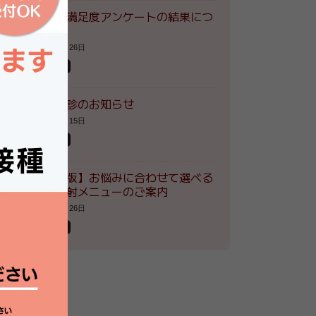
患者様満足度アンケートの結果につ
いて
2026年7月26日
お知らせ
夏季休診のお知らせ
2026年7月15日
お知らせ
【最新版】お悩みに合わせて選べる
自費注射メニューのご案内
2026年5月26日
お知らせ