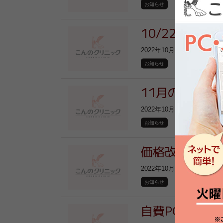
お知らせ
10/22（土
2022年10月21日
お知らせ
11月の診療の
2022年10月17日
お知らせ
価格改定のお
2022年10月15日
お知らせ
自費PCR検査