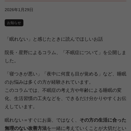
2026年1月29日
お知らせ
「眠れない」
と感じたときに読んでほしいお話
院長・星野によるコラム、「不眠症について」を公開しま
した。
「寝つきが悪い」「夜中に何度も目が覚める」など、
睡眠
のお悩みは多くの方が経験されています。
このコラムでは、不眠症の考え方や年齢による睡眠の変
化、
生活習慣の工夫などを、
できるだけ分かりやすくお伝
えしています。
眠れない＝すぐにお薬、ではなく、
その方の生活に合った
無理のな
い改善方法
を一緒に考えていくことが大切だとい