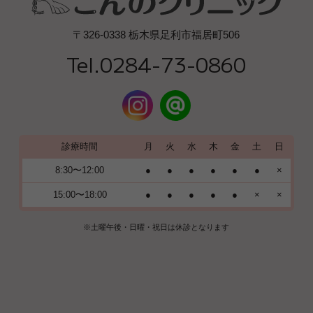
〒326-0338 栃木県足利市福居町506
Tel.0284-73-0860
診療時間
月
火
水
木
金
土
日
8:30〜12:00
●
●
●
●
●
●
×
15:00〜18:00
●
●
●
●
●
×
×
※土曜午後・日曜・祝日は休診となります