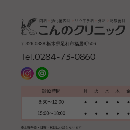
〒326-0338 栃木県足利市福居町506
Tel.0284-73-0860
診療時間
月
火
水
木
8:30〜12:00
●
●
●
●
●
15:00〜18:00
●
●
●
●
●
※土曜午後・日曜・祝日は休診となります