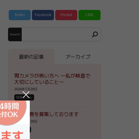
Twitter
Facebook
Pocket
LINE
Search
最新の記事
アーカイブ
胃カメラが怖い方へ ―私が検査で
大切にしていること―
2026年7月28日
院長コラム
医療事務を募集しております
2026年7月28日
お知らせ