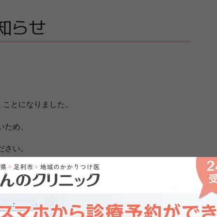
知らせ
頂くことになりました。
いため、
ださい。
ジへ】
【過去のページへ】