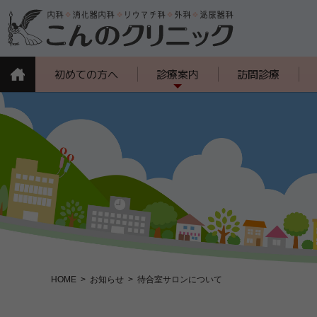
初めての方へ
診療案内
訪問診療
HOME
お知らせ
待合室サロンについて