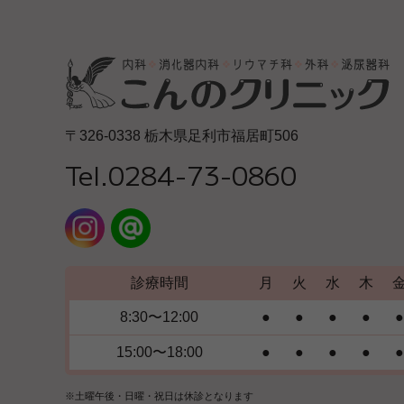
〒326-0338 栃木県足利市福居町506
Tel.0284-73-0860
診療時間
月
火
水
木
8:30〜12:00
●
●
●
●
●
15:00〜18:00
●
●
●
●
●
※土曜午後・日曜・祝日は休診となります