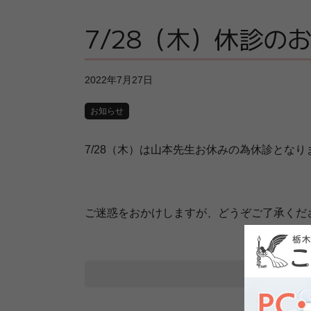
7/28（木）休診の
2022年7月27日
お知らせ
7/28（木）は山本先生お休みの為休診となり
ご迷惑をおかけしますが、どうぞご了承くだ
【新しいペー