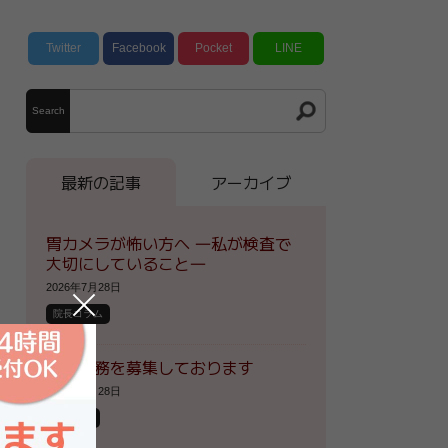
Twitter
Facebook
Pocket
LINE
Search
最新の記事
アーカイブ
胃カメラが怖い方へ ―私が検査で
大切にしていること―
2026年7月28日
院長コラム
医療事務を募集しております
2026年7月28日
お知らせ