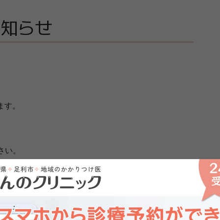
お知らせ
ます。
さい。
ジへ】
【過去のページへ】